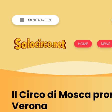
MENÙ NAZIONI
HOME
NEWS
Il Circo di Mosca pr
Verona