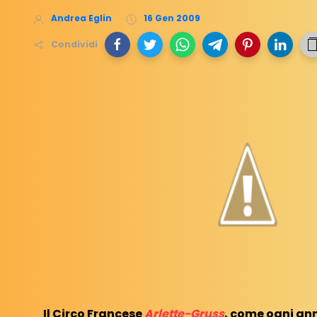
Andrea Eglin
16 Gen 2009
Condividi
Il Circo Francese
Arlette-Gruss
, come ogni ann