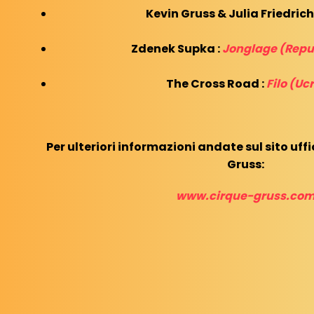
Kevin Gruss & Julia Friedrich
Zdenek Supka :
Jonglage (Repu
The Cross Road :
Filo (Uc
Per ulteriori informazioni andate sul sito uffi
Gruss:
www.cirque-gruss.co