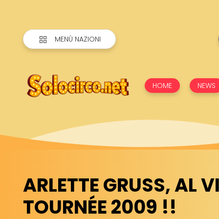
MENÙ NAZIONI
HOME
NEWS
ARLETTE GRUSS, AL V
TOURNÉE 2009 !!