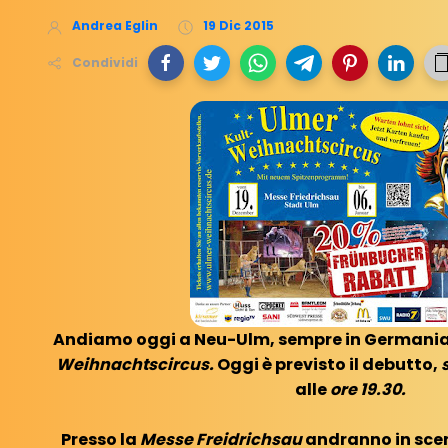
Andrea Eglin
19 Dic 2015
Condividi
Andiamo oggi a Neu-Ulm, sempre in Germania, 
Weihnachtscircus.
Oggi è previsto il debutto,
alle
ore 19.30.
Presso la
Messe Freidrichsau
andranno in scena