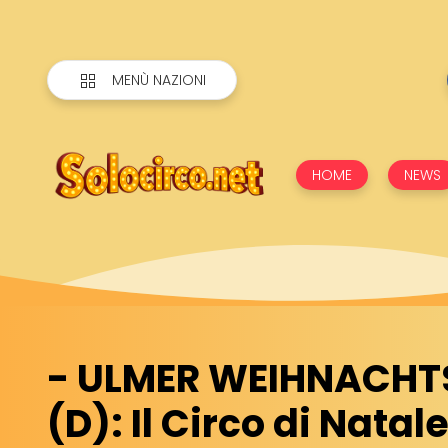
MENÙ NAZIONI
HOME
NEWS
- ULMER WEIHNACHT
(D): Il Circo di Natal