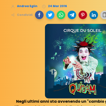
Andrea Eglin
24 Mar 2016
Condividi
Negli ultimi anni sta avvenendo un "cambio