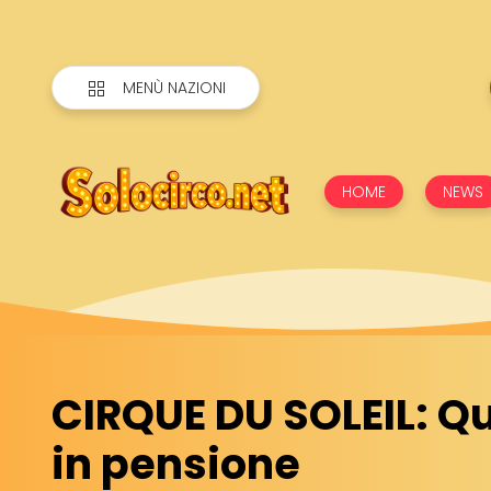
MENÙ NAZIONI
HOME
NEWS
CIRQUE DU SOLEIL: Q
in pensione