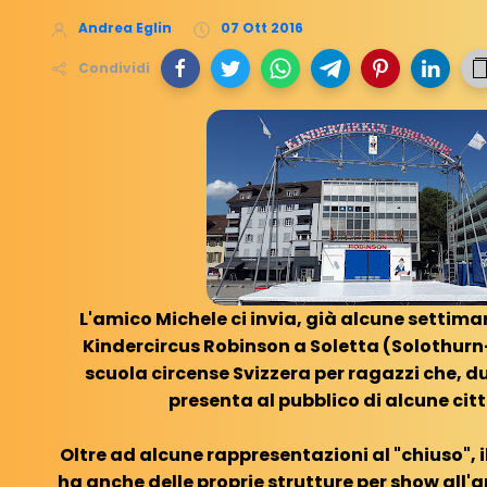
Andrea Eglin
07 Ott 2016
Condividi
L'amico Michele ci invia, già alcune settima
Kindercircus Robinson a Soletta (Solothurn-
scuola circense Svizzera per ragazzi che, dur
presenta al pubblico di alcune citt
Oltre ad alcune rappresentazioni al "chiuso", 
ha anche delle proprie strutture per show all