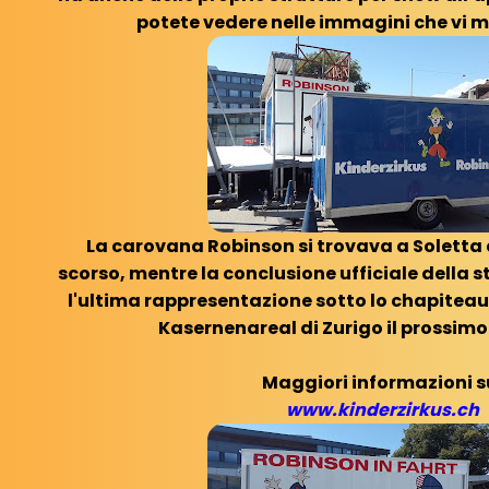
potete vedere nelle immagini che vi 
La carovana Robinson si trovava a Soletta d
scorso, mentre la conclusione ufficiale della s
l'ultima rappresentazione sotto lo chapiteau 
Kasernenareal di Zurigo il prossim
Maggiori informazioni s
www.kinderzirkus.ch