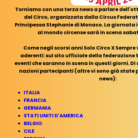
Torniamo con una terza news a parlare dell'o
del Circo, organizzata dalla Circus Federa
Principessa Stephanie di Monaco. La giornata 
al mondo circense sarà in scena sabato
Come negli scorsi anni Solo Circo X Sempre v
aderenti: sul sito ufficiale della federazione t
eventi che saranno in scena in questi giorni. Di 
nazioni partecipanti (altre vi sono già state 
news):
ITALIA
FRANCIA
GERMANIA
STATI UNITI D'AMERICA
BELGIO
CILE