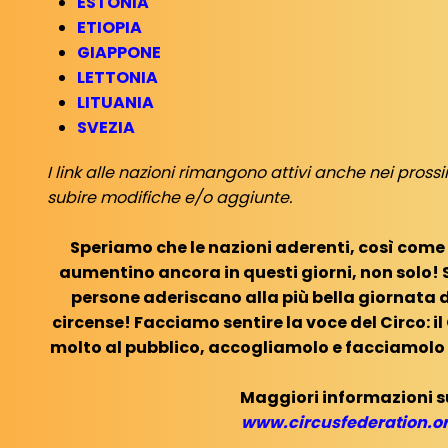
ESTONIA
ETIOPIA
GIAPPONE
LETTONIA
LITUANIA
SVEZIA
I link alle nazioni rimangono attivi anche nei pross
subire modifiche e/o aggiunte.
Speriamo che le nazioni aderenti, così come 
aumentino ancora in questi giorni, non solo! 
persone aderiscano alla più bella giornata 
circense! Facciamo sentire la voce del Circo: il
molto al pubblico, accogliamolo e facciamolo 
Maggiori informazioni s
www.circusfederation.o