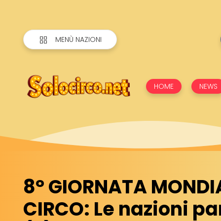
MENÙ NAZIONI
HOME
NEWS
8° GIORNATA MONDIA
CIRCO: Le nazioni pa