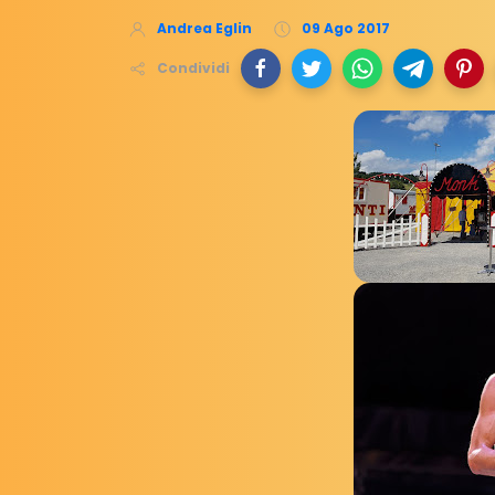
Andrea Eglin
09 Ago 2017
Condividi