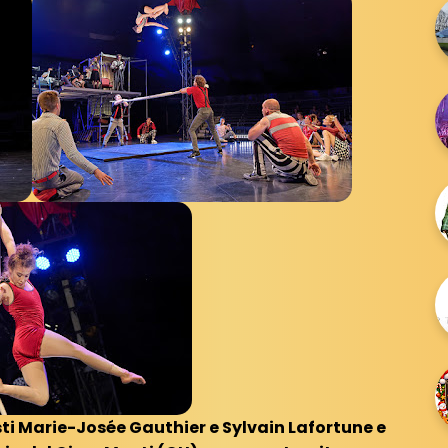
isti Marie-Josée Gauthier e Sylvain Lafortune e