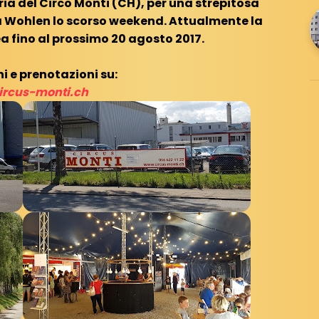
ia del Circo Monti (CH), per una strepitosa
 Wohlen lo scorso weekend. Attualmente la
a fino al prossimo 20 agosto 2017.
i e prenotazioni su:
rcus-monti.ch