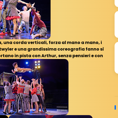
, una corda verticali, forza al mano a mano, i
twyler e una grandissima coreografia fanno sì
ortano in pista con Arthur, senza pensieri e con