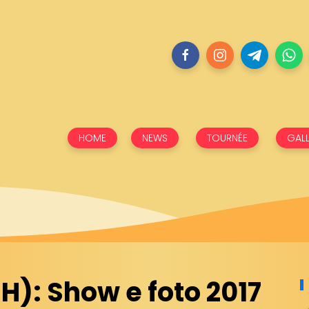
HOME
NEWS
TOURNÉE
GALL
): Show e foto 2017