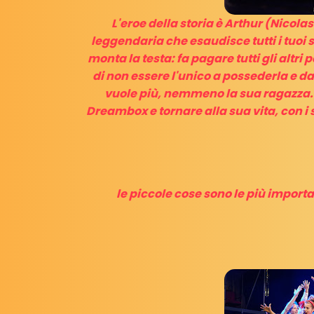
L'eroe della storia è Arthur (Nicola
leggendaria che esaudisce tutti i tuoi s
monta la testa: fa pagare tutti gli altr
di non essere l'unico a possederla e da l
vuole più, nemmeno la sua ragazza
Dreambox e tornare alla sua vita, con i
le piccole cose sono le più importa