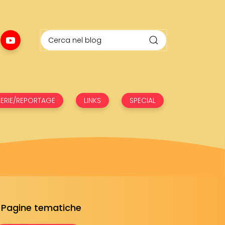
ERIE/REPORTAGE
LINKS
SPECIAL
Pagine tematiche