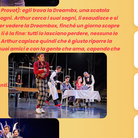
s Provot): egli trova la Dreambx, una scatola
ogni. Arthur cerca i suoi sogni, li esaudisce e si
i per vedere la Dreambox, finché un giorno scopre
ì è la fine: tutti lo lasciano perdere, nessuno lo
.
Arthur capisce quindi che è giusto riporre la
 suoi amici e con la gente che ama, capendo che
nti.