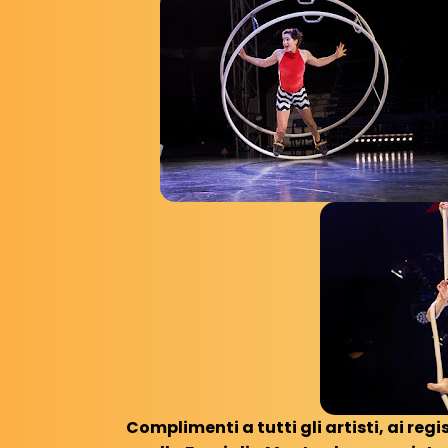
Complimenti a tutti gli artisti, ai reg