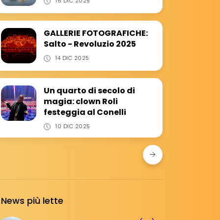
16 DIC 2025
GALLERIE FOTOGRAFICHE:
Salto - Revoluzio 2025
14 DIC 2025
Un quarto di secolo di
magia: clown Roli
festeggia al Conelli
10 DIC 2025
News più lette