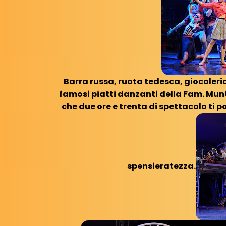
Barra russa, ruota tedesca, giocoleria
famosi piatti danzanti della Fam. Mun
che due ore e trenta di spettacolo ti p
spensieratezza.