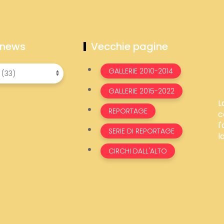
 news
Vecchie pagine
GALLERIE 2010-2014
GALLERIE 2015-2022
L
REPORTAGE
c
l
SERIE DI REPORTAGE
l
CIRCHI DALL'ALTO