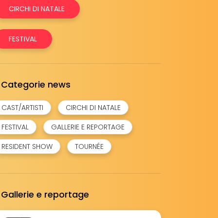
CIRCHI DI NATALE
FESTIVAL
Categorie news
CAST/ARTISTI
CIRCHI DI NATALE
FESTIVAL
GALLERIE E REPORTAGE
RESIDENT SHOW
TOURNÉE
Gallerie e reportage