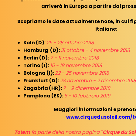
arriverà in Europa a partire dal pro
Scopriamo le date attualmente note, in cui f
italiane:
Köln (D):
25 - 28 ottobre 2018
Hamburg (D):
31 ottobre - 4 novembre 2018
Berlin (D):
7 - 11 novembre 2018
Torino (I):
15 - 18 novembre 2018
Bologna (I):
22 - 25 novembre 2018
Frankfurt (D):
28 novembre - 2 dicembre 2018
Zagabria (HR):
7 - 9 dicembre 2018
Pamplona (ES):
6 - 10 febbraio 2019
Maggiori informazioni e prenota
www.cirquedusoleil.com/t
Totem
fa parte della nostra pagina
"Cirque du Sol