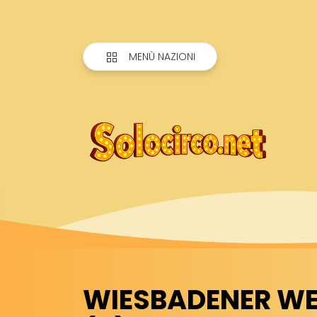
MENÙ NAZIONI
WIESBADENER W