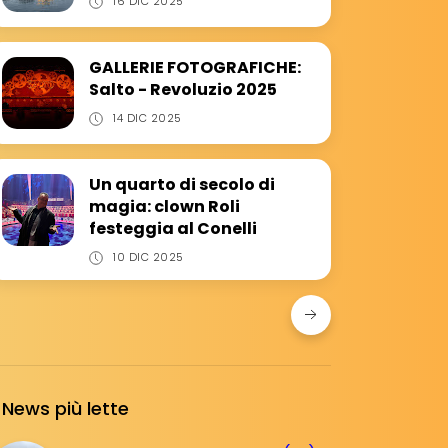
16 DIC 2025
GALLERIE FOTOGRAFICHE:
Salto - Revoluzio 2025
14 DIC 2025
Un quarto di secolo di
magia: clown Roli
festeggia al Conelli
10 DIC 2025
News più lette