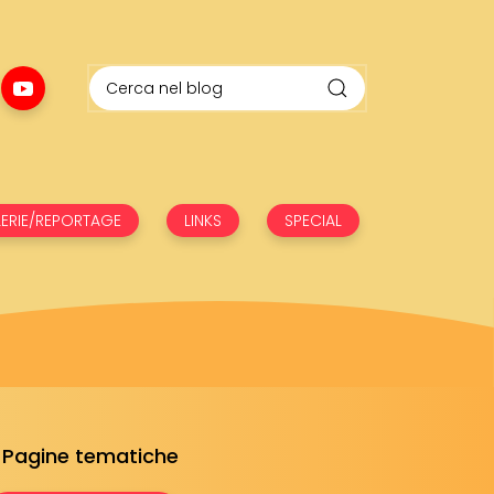
ERIE/REPORTAGE
LINKS
SPECIAL
Pagine tematiche