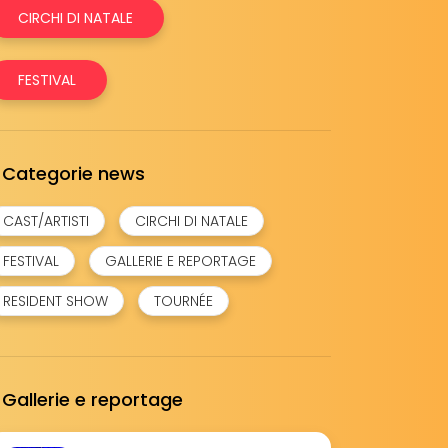
CIRCHI DI NATALE
FESTIVAL
Categorie news
CAST/ARTISTI
CIRCHI DI NATALE
FESTIVAL
GALLERIE E REPORTAGE
RESIDENT SHOW
TOURNÉE
Gallerie e reportage