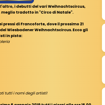
altro, i debutti del vari Weihnachtscircus,
i, meglio tradotto in "Circo di Natale".
pressi di Francoforte, dove il prossimo 21
e del Wiesbadener Weihnachtscircus. Ecco gli
sti in pista:
oleria
i tutti i nomi degli artisti!
ssimo 6 gennaio 2019 tutti i giorni alle ore 15.00