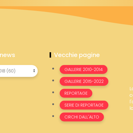
 news
Vecchie pagine
GALLERIE 2010-2014
GALLERIE 2015-2022
L
REPORTAGE
c
l
SERIE DI REPORTAGE
l
CIRCHI DALL'ALTO