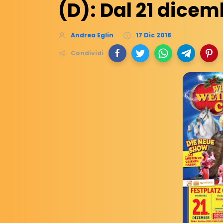
(D): Dal 21 dice
Andrea Eglin
17 Dic 2018
Condividi