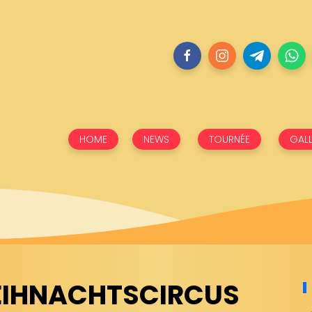
HOME
NEWS
TOURNÉE
GALL
EIHNACHTSCIRCUS