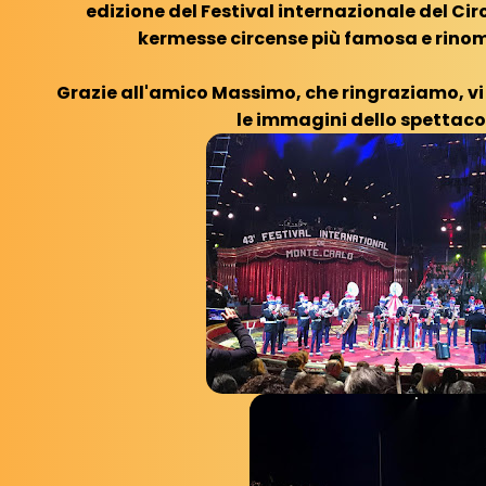
edizione del Festival internazionale del Cir
kermesse circense più famosa e rino
Grazie all'amico Massimo, che ringraziamo, vi
le immagini dello spettaco