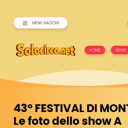
MENÙ NAZIONI
HOME
NEWS
43° FESTIVAL DI MO
Le foto dello show A