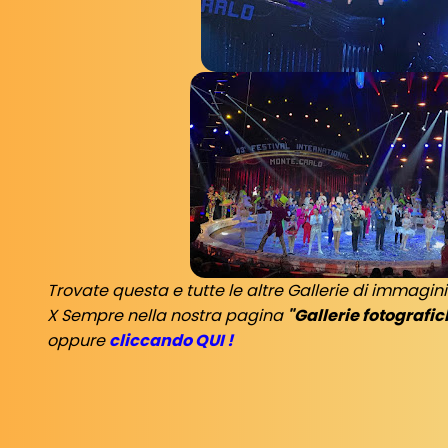
Trovate questa e tutte le altre Gallerie di immagin
X Sempre nella nostra pagina
"Gallerie fotografic
oppure
cliccando QUI !