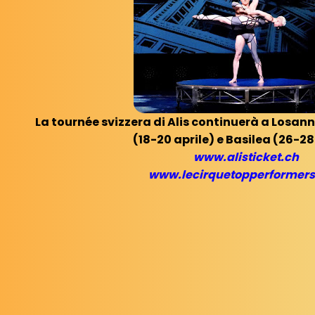
La tournée svizzera di Alis continuerà a Losann
(18-20 aprile) e Basilea (26-28 
www.alisticket.ch
www.lecirquetopperformer