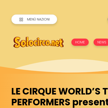
MENÙ NAZIONI
HOME
NEWS
LE CIRQUE WORLD’S 
PERFORMERS presenta