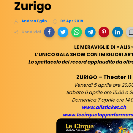
Zurigo
Andrea Eglin
02 Apr 2019
Condividi
LE MERAVIGLIE DI « ALIS 
L’UNICO GALA SHOW CON I MIGLIORI AR
Lo spettacolo dei record applaudito da oltre
ZURIGO – Theater 11
Venerdì 5 aprile ore 20.0
Sabato 6 aprile ore 15.00 e 2
Domenica 7 aprile ore 14.
www.alisticket.ch
www.lecirquetopperformer