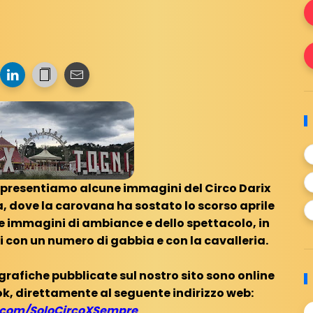
 presentiamo alcune immagini del Circo Darix
ia, dove la carovana ha sostato lo scorso aprile
te immagini di ambiance e dello spettacolo, in
 con un numero di gabbia e con la cavalleria.
ografiche pubblicate sul nostro sito sono online
k, direttamente al seguente indirizzo web:
com/SoloCircoXSempre