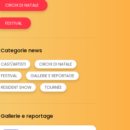
CIRCHI DI NATALE
FESTIVAL
Categorie news
CAST/ARTISTI
CIRCHI DI NATALE
FESTIVAL
GALLERIE E REPORTAGE
RESIDENT SHOW
TOURNÉE
Gallerie e reportage