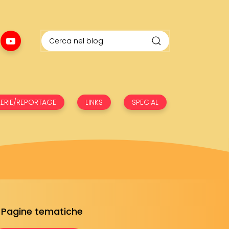
ERIE/REPORTAGE
LINKS
SPECIAL
Pagine tematiche