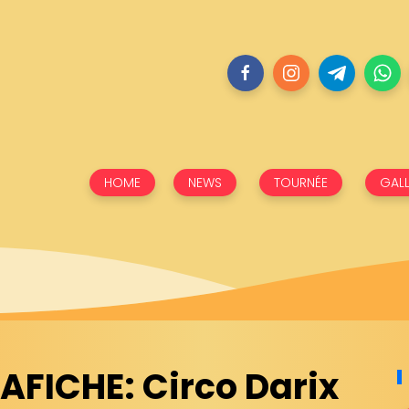
HOME
NEWS
TOURNÉE
GALL
FICHE: Circo Darix