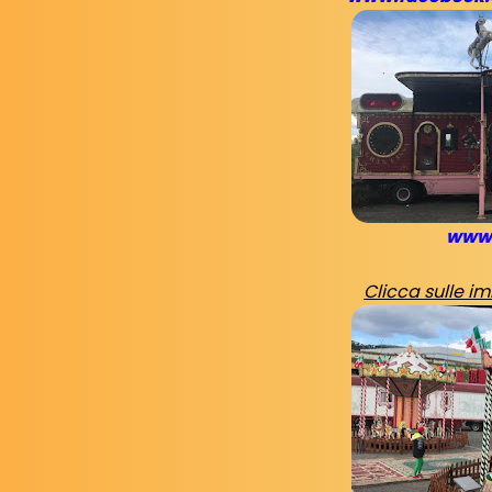
www.
Clicca sulle i