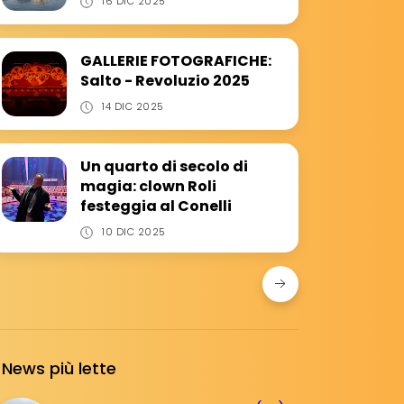
16 DIC 2025
GALLERIE FOTOGRAFICHE:
Salto - Revoluzio 2025
14 DIC 2025
Un quarto di secolo di
magia: clown Roli
festeggia al Conelli
10 DIC 2025
News più lette