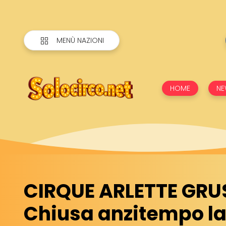
MENÙ NAZIONI
HOME
NE
CIRQUE ARLETTE GRUS
Chiusa anzitempo la