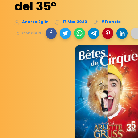
del 35°
Andrea Eglin
17 Mar 2020
#Francia
Condividi