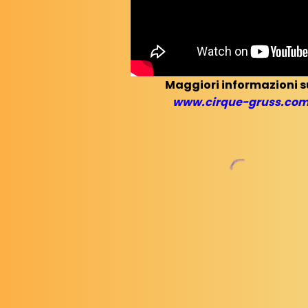
Maggiori informazioni s
www.cirque-gruss.co