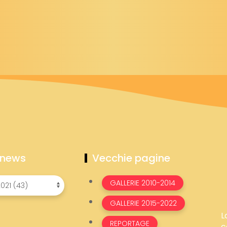
 news
Vecchie pagine
GALLERIE 2010-2014
GALLERIE 2015-2022
L
REPORTAGE
c