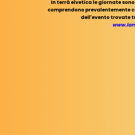
In terrà elvetica le giornate so
comprendono prevalentemente comp
dell'evento trovate t
www.lan