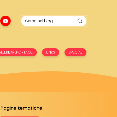
LLERIE/REPORTAGE
LINKS
SPECIAL
Pagine tematiche