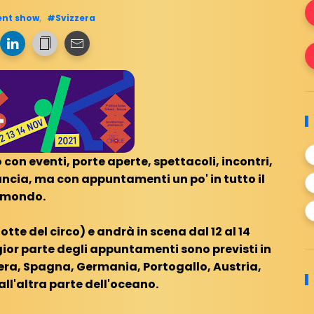
ent show
,
#Svizzera
 con eventi, porte aperte, spettacoli, incontri,
ancia, ma con appuntamenti un po' in tutto il
mondo.
tte del circo) e andrà in scena dal 12 al 14
or parte degli appuntamenti sono previsti in
zera, Spagna, Germania, Portogallo, Austria,
ll'altra parte dell'oceano.