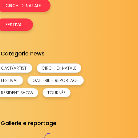
CIRCHI DI NATALE
FESTIVAL
Categorie news
CAST/ARTISTI
CIRCHI DI NATALE
FESTIVAL
GALLERIE E REPORTAGE
RESIDENT SHOW
TOURNÉE
Gallerie e reportage