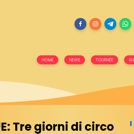
HOME
NEWS
TOURNÉE
GA
: Tre giorni di circo