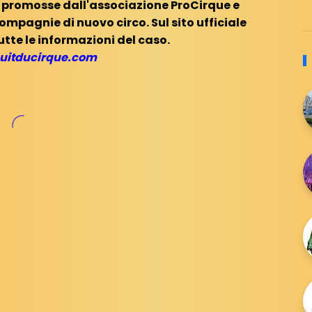
no promosse dall'associazione ProCirque e
agnie di nuovo circo. Sul sito ufficiale
utte le informazioni del caso.
uitducirque.com