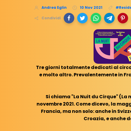
Andrea Eglin
10 Nov 2021
#Resid
Condividi
Tre giorni totalmente dedicati al circo
e molto altro. Prevalentemente in Fr
Si chiama "La Nuit du Cirque" (La no
novembre 2021. Come dicevo, la maggi
Francia, ma non solo: anche in Sviz
Croazia, e anche da