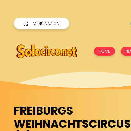
MENÙ NAZIONI
HOME
NE
FREIBURGS
WEIHNACHTSCIRCUS