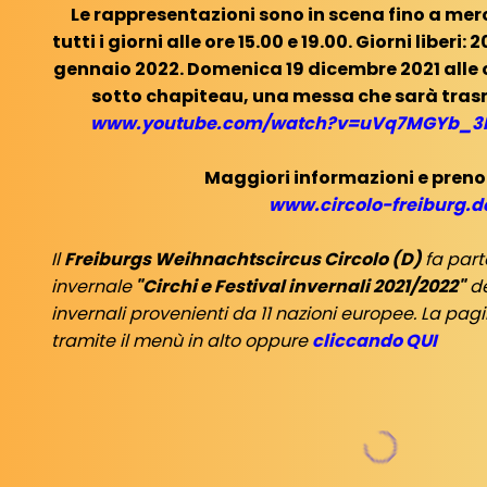
Le rappresentazioni sono in scena fino a mer
tutti i giorni alle ore 15.00 e 19.00. Giorni liberi:
gennaio 2022. Domenica 19 dicembre 2021 alle o
sotto chapiteau, una messa che sarà tras
www.youtube.com/watch?v=uVq7MGYb_3M
Maggiori informazioni e preno
www.circolo-freiburg.d
Il
Freiburgs Weihnachtscircus Circolo (D)
fa part
invernale
"Circhi e Festival invernali 2021/2022"
de
invernali provenienti da 11 nazioni europee. La pagi
tramite il menù in alto oppure
cliccando QUI