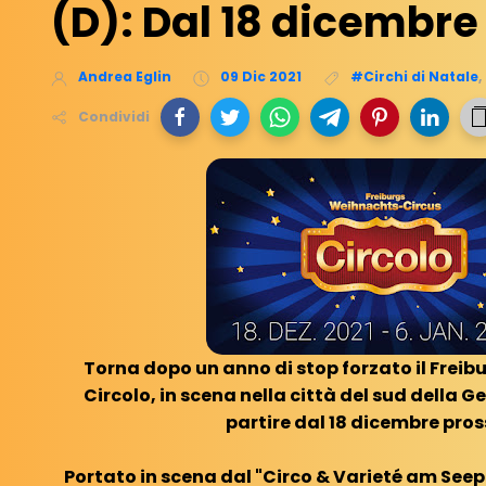
(D): Dal 18 dicembre
Andrea Eglin
09 Dic 2021
#Circhi di Natale
,
Condividi
Torna dopo un anno di stop forzato il Frei
Circolo, in scena nella città del sud della 
partire dal 18 dicembre pro
Portato in scena dal "Circo & Varieté am Seepa