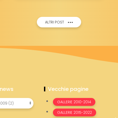
ANNI
DEL
"CIRCUSFANS"
ALTRI POST
 news
Vecchie pagine
GALLERIE 2010-2014
GALLERIE 2015-2022