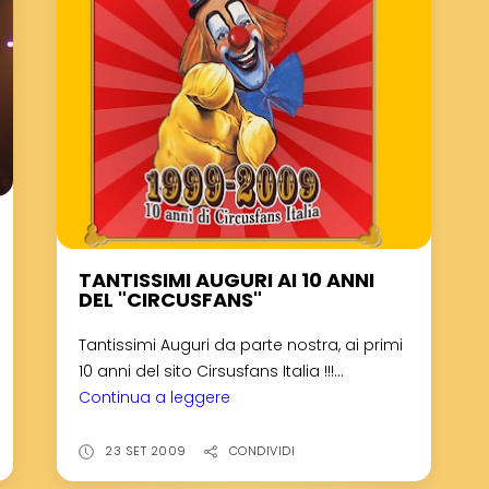
TANTISSIMI AUGURI AI 10 ANNI
DEL "CIRCUSFANS"
Tantissimi Auguri da parte nostra, ai primi
10 anni del sito Cirsusfans Italia !!!...
Continua a leggere
TANTISSIMI
AUGURI
AI
23 SET 2009
CONDIVIDI
10