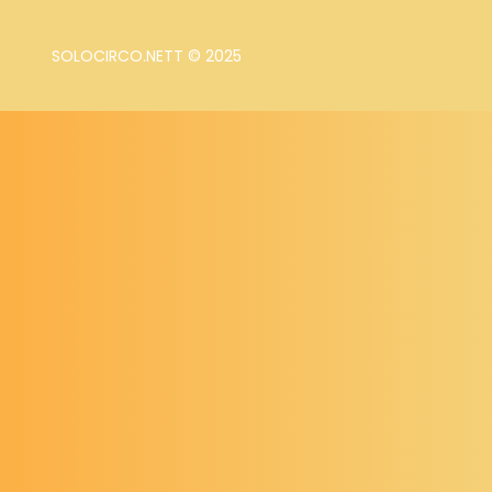
SOLOCIRCO.NETT © 2025