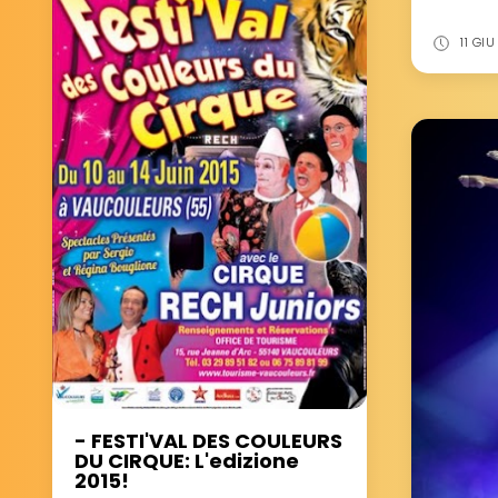
11 GIU
- FESTI'VAL DES COULEURS
DU CIRQUE: L'edizione
2015!