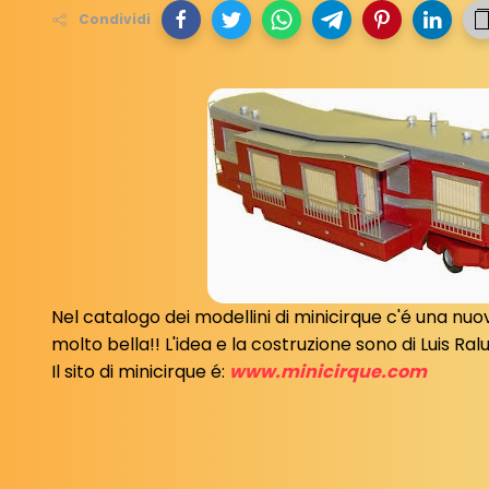
Condividi
Nel catalogo dei modellini di minicirque c'é una nu
molto bella!! L'idea e la costruzione sono di Luis Ra
Il sito di minicirque é:
www.minicirque.com