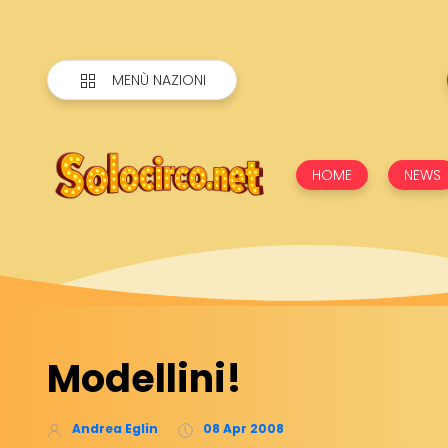
MENÙ NAZIONI
HOME
NEWS
Modellini!
Andrea Eglin
08 Apr 2008