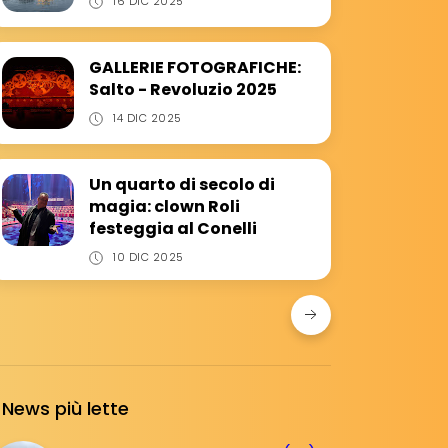
16 DIC 2025
GALLERIE FOTOGRAFICHE:
Salto - Revoluzio 2025
14 DIC 2025
Un quarto di secolo di
magia: clown Roli
festeggia al Conelli
10 DIC 2025
News più lette