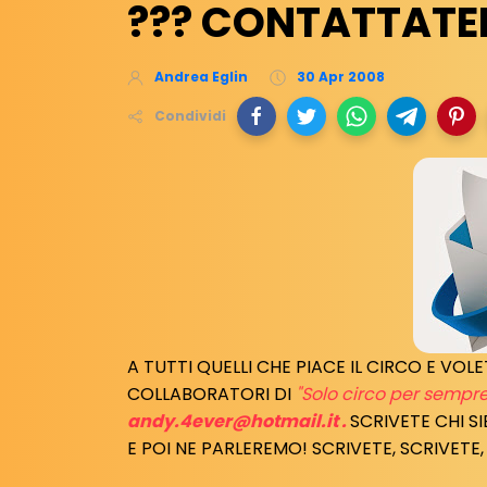
??? CONTATTATEM
Andrea Eglin
30 Apr 2008
Condividi
A TUTTI QUELLI CHE PIACE IL CIRCO E VO
COLLABORATORI DI
"Solo circo per sempre
andy.4ever@hotmail.it
.
SCRIVETE CHI S
E POI NE PARLEREMO! SCRIVETE, SCRIVETE,