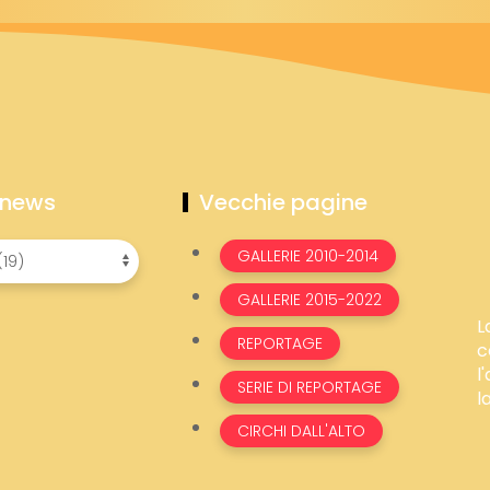
 news
Vecchie pagine
GALLERIE 2010-2014
GALLERIE 2015-2022
L
REPORTAGE
c
l
SERIE DI REPORTAGE
l
CIRCHI DALL'ALTO