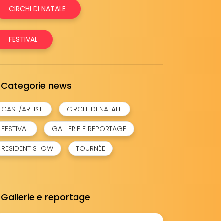
CIRCHI DI NATALE
FESTIVAL
Categorie news
CAST/ARTISTI
CIRCHI DI NATALE
FESTIVAL
GALLERIE E REPORTAGE
RESIDENT SHOW
TOURNÉE
Gallerie e reportage