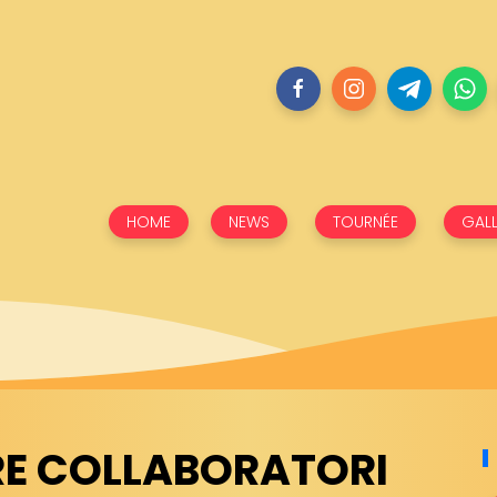
HOME
NEWS
TOURNÉE
GALL
RE COLLABORATORI