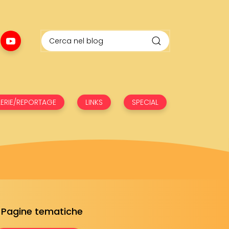
ERIE/REPORTAGE
LINKS
SPECIAL
Pagine tematiche