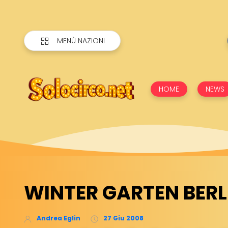
MENÙ NAZIONI
HOME
NEWS
WINTER GARTEN BERL
Andrea Eglin
27 Giu 2008