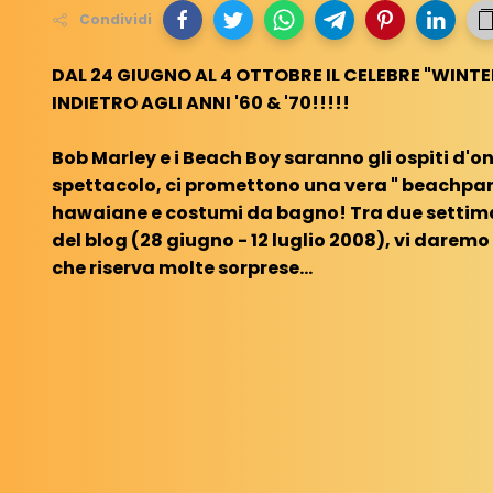
Condividi
DAL 24 GIUGNO AL 4 OTTOBRE IL CELEBRE "WIN
INDIETRO AGLI ANNI '60 & '70!!!!!
Bob Marley e i Beach Boy saranno gli ospiti d'o
spettacolo, ci promettono una vera " beachpa
hawaiane e costumi da bagno! Tra due settim
del blog (28 giugno - 12 luglio 2008), vi dare
che riserva molte sorprese…