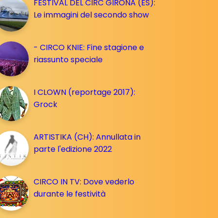
FESTIVAL DEL CIRC GIRONA (ES):
Le immagini del secondo show
- CIRCO KNIE: Fine stagione e
riassunto speciale
I CLOWN (reportage 2017):
Grock
ARTISTIKA (CH): Annullata in
parte l'edizione 2022
CIRCO IN TV: Dove vederlo
durante le festività