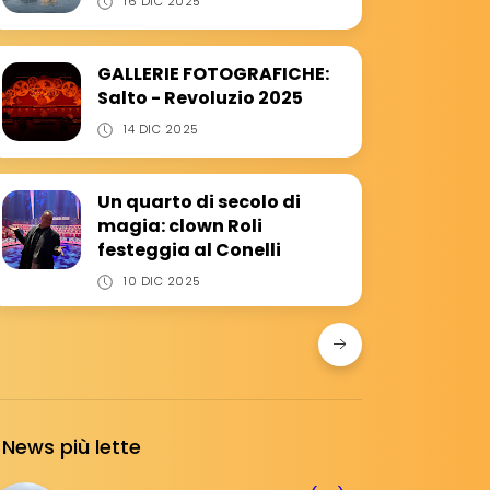
16 DIC 2025
GALLERIE FOTOGRAFICHE:
Salto - Revoluzio 2025
14 DIC 2025
Un quarto di secolo di
magia: clown Roli
festeggia al Conelli
10 DIC 2025
News più lette