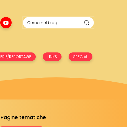
ERIE/REPORTAGE
LINKS
SPECIAL
Pagine tematiche