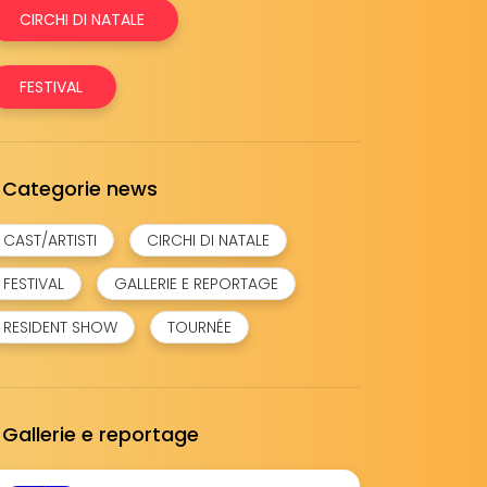
CIRCHI DI NATALE
FESTIVAL
Categorie news
CAST/ARTISTI
CIRCHI DI NATALE
FESTIVAL
GALLERIE E REPORTAGE
RESIDENT SHOW
TOURNÉE
Gallerie e reportage