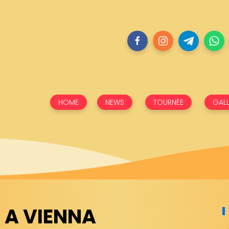
HOME
NEWS
TOURNÉE
GALL
L A VIENNA