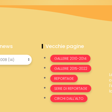
 news
Vecchie pagine
GALLERIE 2010-2014
GALLERIE 2015-2022
L
REPORTAGE
c
l
SERIE DI REPORTAGE
l
CIRCHI DALL'ALTO