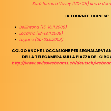
Sarà fermo a Vevey (VD-CH) fino a dome
LA TOURNÈE TICINESE:
Bellinzona (15-16.11.2008)
Locarno (18-19.11.2008)
Lugano (20-23.11.2008)
COLGO ANCHE L'OCCASIONE PER SEGNALARVI AN
DELLA TELECAMERA SULLA PIAZZA DEL CIRCO
http://www.swisswebcams.ch/deutsch/webc