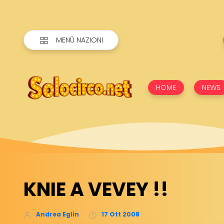
MENÙ NAZIONI
HOME
NEWS
KNIE A VEVEY !!
Andrea Eglin
17 Ott 2008