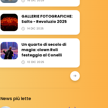
16 DIC 2025
GALLERIE FOTOGRAFICHE:
Salto - Revoluzio 2025
14 DIC 2025
Un quarto di secolo di
magia: clown Roli
festeggia al Conelli
10 DIC 2025
News più lette