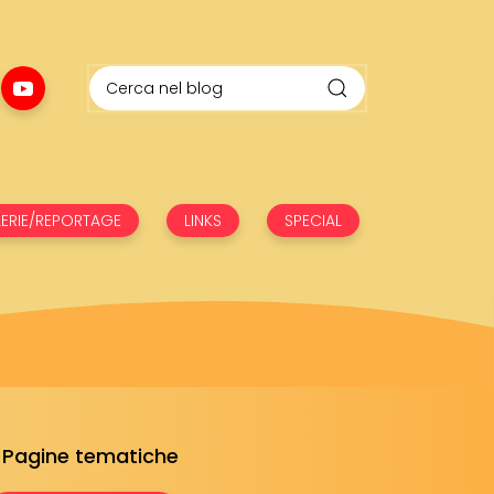
ERIE/REPORTAGE
LINKS
SPECIAL
Pagine tematiche