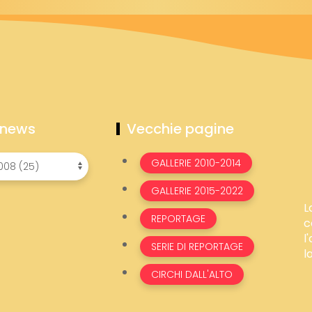
 news
Vecchie pagine
GALLERIE 2010-2014
GALLERIE 2015-2022
L
REPORTAGE
c
l
SERIE DI REPORTAGE
l
CIRCHI DALL'ALTO