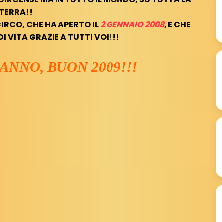
TERRA!!
IRCO, CHE HA APERTO IL
2 GENNAIO 2008
, E CHE
I VITA GRAZIE A TUTTI VOI!!!
NNO, BUON 2009!!!