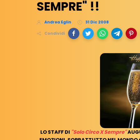
SEMPRE" !!
Andrea Eglin
31 Dic 2008
Condividi
LO STAFF DI
"Solo Circo X Sempre"
AUGU
EMOZIONI, SOPRATTUTTO NEL MONDO C