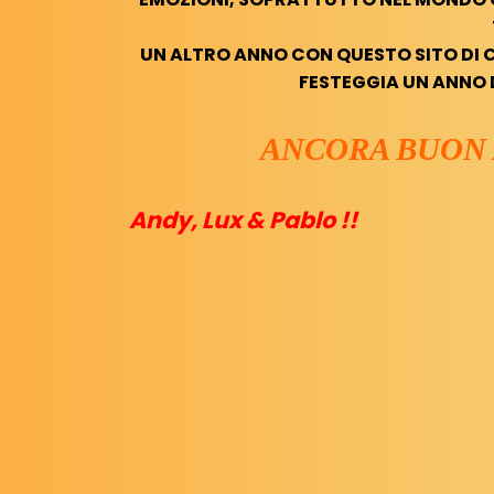
UN ALTRO ANNO CON QUESTO SITO DI C
FESTEGGIA UN ANNO D
ANCORA BUON A
Andy, Lux & Pablo !!