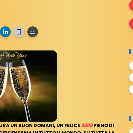
RA UN BUON DOMANI, UN FELICE
2009
PIENO DI
IRCENSE MA IN TUTTO IL MONDO, SU TUTTA LA