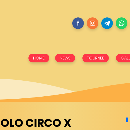
HOME
NEWS
TOURNÉE
GALL
SOLO CIRCO X