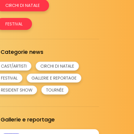
CIRCHI DI NATALE
FESTIVAL
Categorie news
CAST/ARTISTI
CIRCHI DI NATALE
FESTIVAL
GALLERIE E REPORTAGE
RESIDENT SHOW
TOURNÉE
Gallerie e reportage