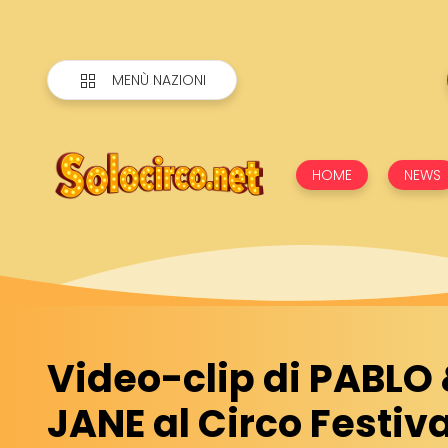
MENÙ NAZIONI
HOME
NEWS
Video-clip di PABLO
JANE al Circo Festiv