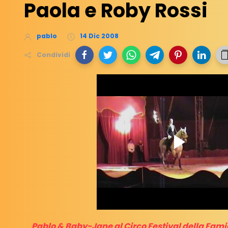
Paola e Roby Rossi
pablo
14 Dic 2008
Condividi
Pablo & Baby-Jane al Circo Festival della Famigl