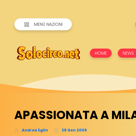
MENÙ NAZIONI
HOME
NEWS
APASSIONATA A MILA
Andrea Eglin
28 Gen 2009