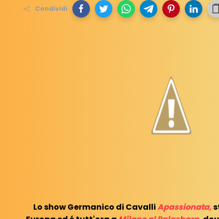
Condividi
Lo show Germanico di Cavalli
Apassionata,
s