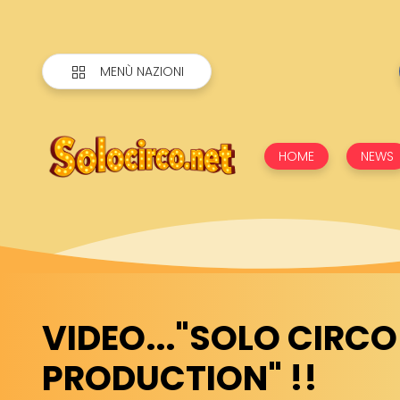
MENÙ NAZIONI
HOME
NEWS
VIDEO..."SOLO CIRCO
PRODUCTION" !!