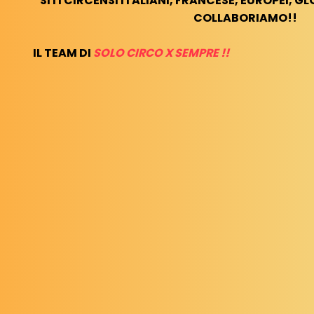
SITI CIRCENSI ITALIANI, FRANCESE, EUROPEI, GL
COLLABORIAMO!!
IL TEAM DI
SOLO CIRCO X SEMPRE !!