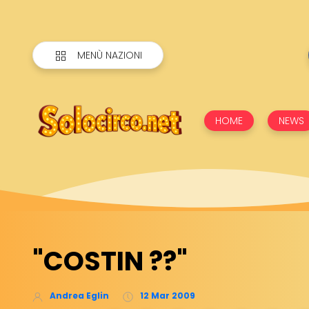
MENÙ NAZIONI
HOME
NEWS
"COSTIN ??"
Andrea Eglin
12 Mar 2009