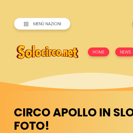
MENÙ NAZIONI
HOME
NEWS
CIRCO APOLLO IN SL
FOTO!