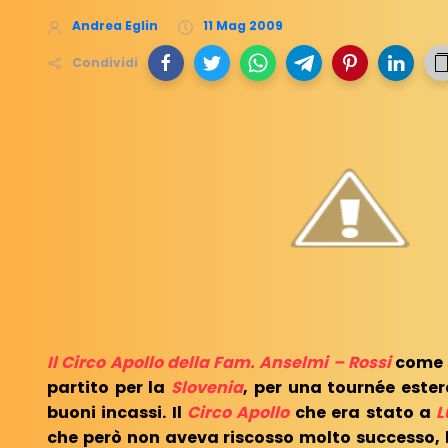
Andrea Eglin
11 Mag 2009
Condividi
Il Circo Apollo della Fam. Anselmi – Rossi
come 
partito per la
Slovenia
, per una tournée este
buoni incassi. Il
Circo Apollo
che era stato a
L
che però non aveva riscosso molto successo, 