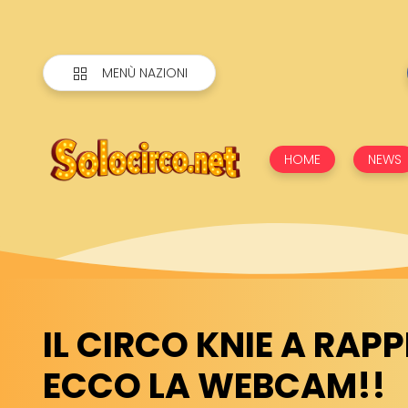
MENÙ NAZIONI
HOME
NEWS
IL CIRCO KNIE A RAP
ECCO LA WEBCAM!!