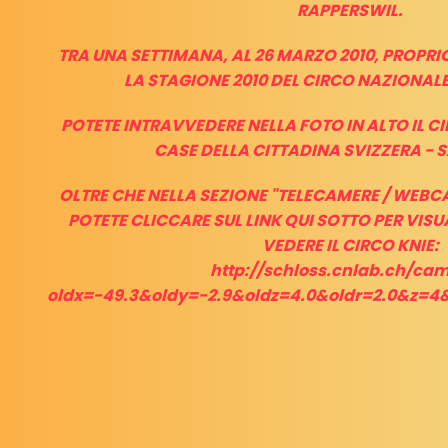
RAPPERSWIL.
TRA UNA SETTIMANA, AL 26 MARZO 2010, PROPRIO
LA STAGIONE 2010 DEL CIRCO NAZIONALE
POTETE INTRAVVEDERE NELLA FOTO IN ALTO IL CI
CASE DELLA CITTADINA SVIZZERA - 
OLTRE CHE NELLA SEZIONE "TELECAMERE / WEBC
POTETE CLICCARE SUL LINK QUI SOTTO PER VIS
VEDERE IL CIRCO KNIE:
http://schloss.cnlab.ch/cam
oldx=-49.3&oldy=-2.9&oldz=4.0&oldr=2.0&z=4