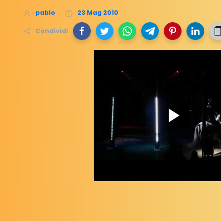
pablo
23 Mag 2010
Condividi