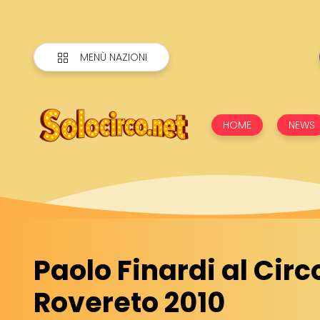
MENÙ NAZIONI
HOME
NEWS
Paolo Finardi al Circ
Rovereto 2010