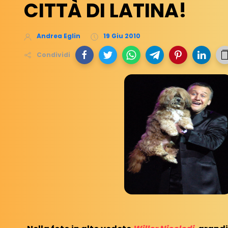
CITTÀ DI LATINA!
Andrea Eglin
19 Giu 2010
Condividi