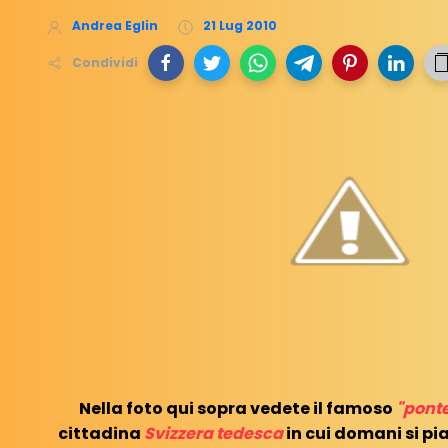
Andrea Eglin
21 Lug 2010
Condividi
Nella foto qui sopra vedete il famoso
"ponte
cittadina
Svizzera tedesca
in cui domani si pia