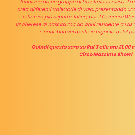
lanciano da un gruppo di tre altalene russe. Il 
crea differenti traiettorie di volo, presentando un
tuffatore più esperto. Infine, per il Guinness Wo
ungherese di nascita ma da anni residente a Las V
in equilibrio sui denti un frigorifero del pe
Quindi questa sera su Rai 3 alle ore 21.00 
Circo Massimo Show!