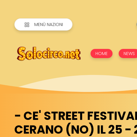
MENÙ NAZIONI
HOME
NEWS
- CE' STREET FESTIVA
CERANO (NO) IL 25 - 