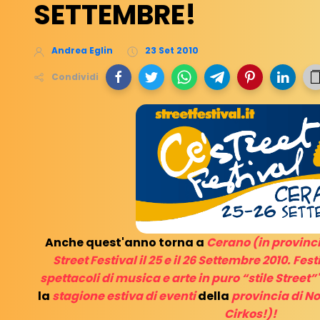
SETTEMBRE!
Andrea Eglin
23 Set 2010
Condividi
Anche quest'anno torna a
Cerano (in provincia
Street Festival il 25 e il 26 Settembre 2010.
Fest
spettacoli di musica e arte in puro “stile Street”"
la
stagione estiva di eventi
della
provincia di N
Cirkos!)!