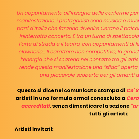
Un appuntamento all’insegna delle conferme per i
manifestazione: i protagonisti sono musica e musi
parti d’Italia che faranno divenire Cerano il palc
ininterrotto concerto. E tra un turno di spettacolo
l’arte di strada e il teatro, con appuntamenti di le
clownerie… Il carattere non competitivo, la grande
l’energia che si scatena nel contatto tra gli artist
rende questa manifestazione una “sfida” aperta 
una piacevole scoperta per gli amanti d
Questo si dice nel comunicato stampa di
Ce' S
artisti in una formula ormai conosciuta a
Cera
accreditati
, senza dimenticare la sezione
"ar
tutti gli artisti:
Artisti invitati: