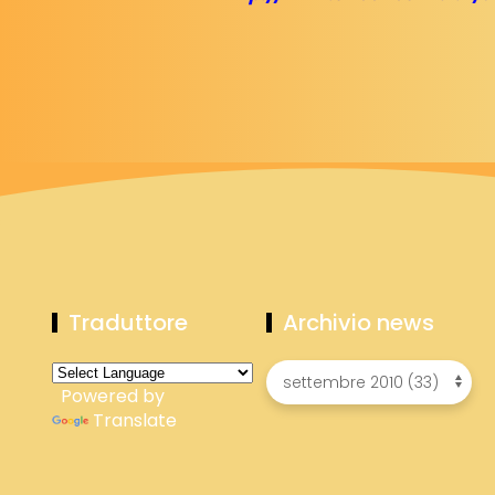
Traduttore
Archivio news
Powered by
Translate