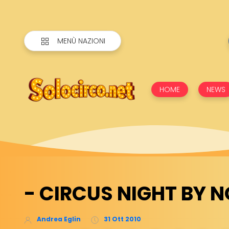
MENÙ NAZIONI
HOME
NEWS
- CIRCUS NIGHT BY 
Andrea Eglin
31 Ott 2010