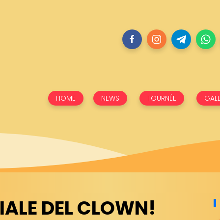
HOME
NEWS
TOURNÉE
GALL
IALE DEL CLOWN!