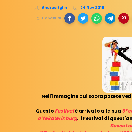
Andrea Eglin
24 Nov 2010
Condividi
Nell'immagine qui sopra potete vede
Questo
Festival
é arrivato alla sua
3° e
a Yekaterinburg
. Il Festival di quest'
Russo Le