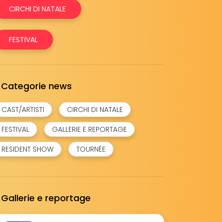
CIRCHI DI NATALE
FESTIVAL
Categorie news
CAST/ARTISTI
CIRCHI DI NATALE
FESTIVAL
GALLERIE E REPORTAGE
RESIDENT SHOW
TOURNÉE
Gallerie e reportage