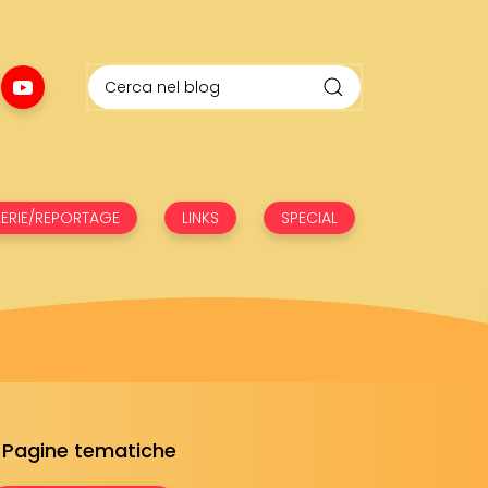
ERIE/REPORTAGE
LINKS
SPECIAL
Pagine tematiche