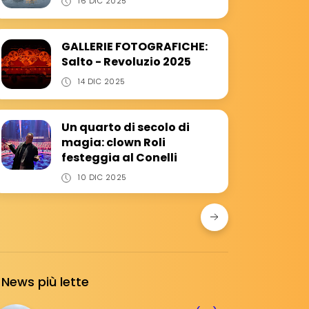
16 DIC 2025
GALLERIE FOTOGRAFICHE:
Salto - Revoluzio 2025
14 DIC 2025
Un quarto di secolo di
magia: clown Roli
festeggia al Conelli
10 DIC 2025
News più lette