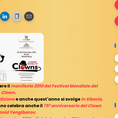
re il
manifesto 2010 del Festival Mondiale del
Clown.
dizione
e anche quest'anno si svolge
in Siberia,
anno celebra anche il
75° anniversario del Clown
onid Yengibarov.