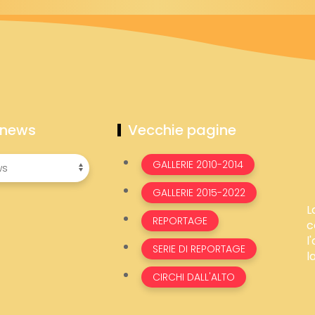
 news
Vecchie pagine
GALLERIE 2010-2014
GALLERIE 2015-2022
L
REPORTAGE
c
l
SERIE DI REPORTAGE
l
CIRCHI DALL'ALTO