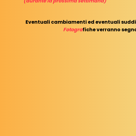
(durante la prossima settimana)
Eventuali cambiamenti ed eventuali suddiv
Fotogra
fiche verranno segn