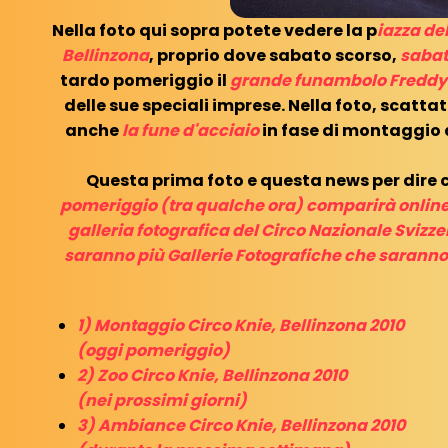
Nella foto qui sopra potete vedere la p
iazza del
Bellinzona
, proprio dove sabato scorso,
sabat
tardo pomeriggio il
grande funambolo Freddy
delle sue speciali imprese. Nella foto, scatta
anche
la fune d'acciaio
in fase di montaggio 
Questa prima foto e questa news per dire 
pomeriggio (tra qualche ora) comparirà online 
galleria fotografica del Circo Nazionale Svizze
saranno più Gallerie Fotografiche che saranno
1) Montaggio Circo Knie, Bellinzona 2010
(oggi pomeriggio)
2) Zoo Circo Knie, Bellinzona 2010
(nei prossimi giorni)
3) Ambiance Circo Knie, Bellinzona 2010