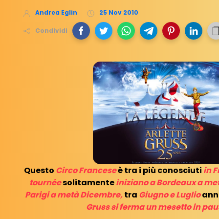
Andrea Eglin
25 Nov 2010
Condividi
Questo
Circo Francese
è tra i più conosciuti
in 
tournée
solitamente
iniziano a Bordeaux a me
Parigi a metà Dicembre,
tra
Giugno e Luglio
ann
Gruss
si ferma un mesetto in pau