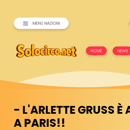
MENÙ NAZIONI
HOME
NEWS
- L'ARLETTE GRUSS È
A PARIS!!