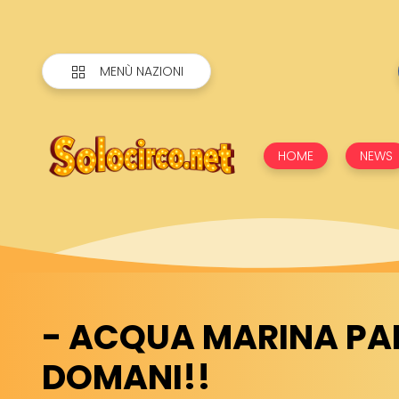
MENÙ NAZIONI
HOME
NEWS
- ACQUA MARINA PA
DOMANI!!