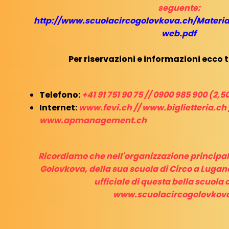
seguente:
http://www.scuolacircogolovkova.ch/Materia
web.pdf
Per riservazioni e informazioni ecco tu
Telefono:
+41 91 751 90 75 // 0900 985 900 (2,5
Internet:
www.fevi.ch
//
www.biglietteria.ch
www.apmanagement.ch
Ricordiamo che nell'organizzazione principal
Golovkova, della sua scuola di Circo a Lugano,
ufficiale di questa bella scuola 
www.scuolacircogolovkov