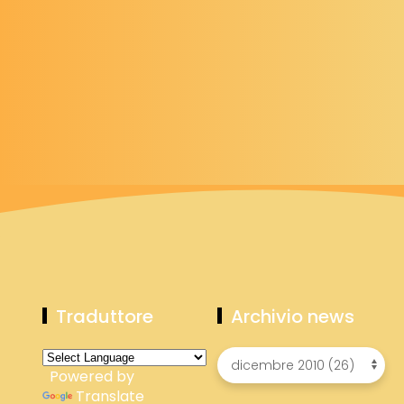
Traduttore
Archivio news
Powered by
Translate