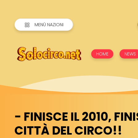
MENÙ NAZIONI
HOME
NEWS
- FINISCE IL 2010, FIN
CITTÀ DEL CIRCO!!