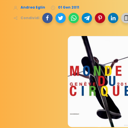
Andrea Eglin
01 Gen 2011
Condividi