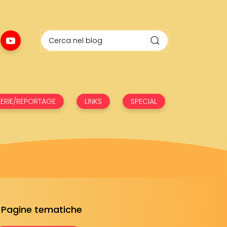
ERIE/REPORTAGE
LINKS
SPECIAL
Pagine tematiche