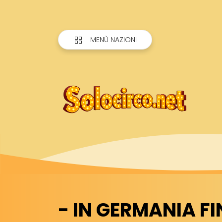
MENÙ NAZIONI
- IN GERMANIA F