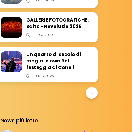
16 DIC 2025
GALLERIE FOTOGRAFICHE:
Salto - Revoluzio 2025
14 DIC 2025
Un quarto di secolo di
magia: clown Roli
festeggia al Conelli
10 DIC 2025
News più lette