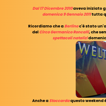
Dal 17 Dicembre 2010
aveva iniziato g
domenica 9 Gennaio 2011
tutta 
Ricordiamo che a
Berlino
c'é stato un'
del
Circo Germanico Roncalli
, che se
spettacoli natalizi
domenic
Anche a
Stoccarda
questo weekend é 