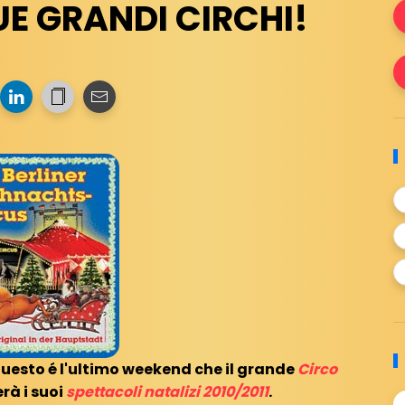
UE GRANDI CIRCHI!
questo é l'ultimo weekend che il grande
Circo
rà i suoi
spettacoli natalizi 2010/2011
.