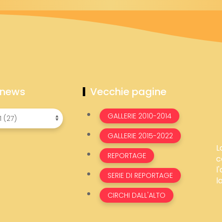
 news
Vecchie pagine
GALLERIE 2010-2014
GALLERIE 2015-2022
L
REPORTAGE
c
l
SERIE DI REPORTAGE
l
CIRCHI DALL'ALTO