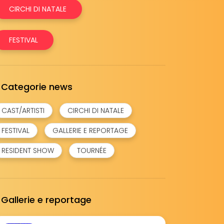
CIRCHI DI NATALE
FESTIVAL
Categorie news
CAST/ARTISTI
CIRCHI DI NATALE
FESTIVAL
GALLERIE E REPORTAGE
RESIDENT SHOW
TOURNÉE
Gallerie e reportage