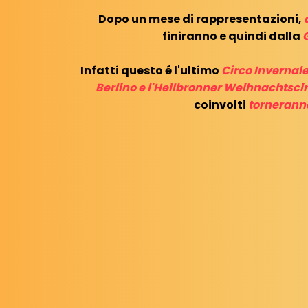
Dopo un mese di rappresentazioni,
finiranno e quindi dalla
Infatti questo é l'ultimo
Circo Invernal
Berlino e l'Heilbronner Weihnachtsci
coinvolti
torneranno