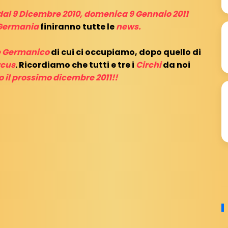
dal 9 Dicembre 2010, domenica 9 Gennaio
2011
Germania
finiranno tutte le
news.
e Germanico
di cui ci occupiamo, dopo quello di
rcus
. Ricordiamo che tutti e tre i
Circhi
da noi
 il prossimo dicembre 2011!!