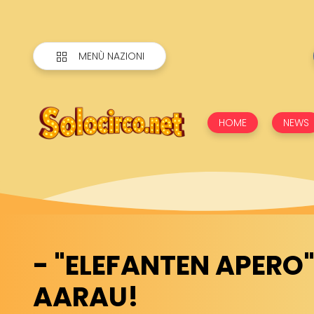
MENÙ NAZIONI
HOME
NEWS
- "ELEFANTEN APERO
AARAU!