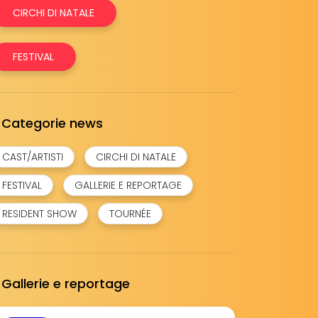
CIRCHI DI NATALE
FESTIVAL
Categorie news
CAST/ARTISTI
CIRCHI DI NATALE
FESTIVAL
GALLERIE E REPORTAGE
RESIDENT SHOW
TOURNÉE
Gallerie e reportage