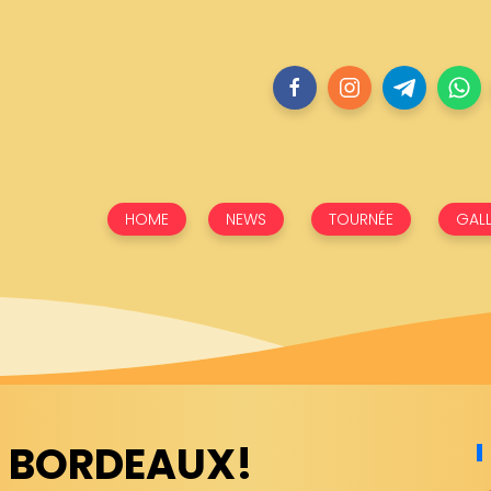
HOME
NEWS
TOURNÉE
GALL
A BORDEAUX!