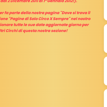
al 2 Dicembre 2011 al 1° Gennaio 2012!).
r fa parte della nostra pagina "Dove si trova il
zione "Pagine di Solo Circo X Sempre" nel nostro
ionare tutte le sue date aggiornate giorno per
ltri Circhi di questa nostra sezione!