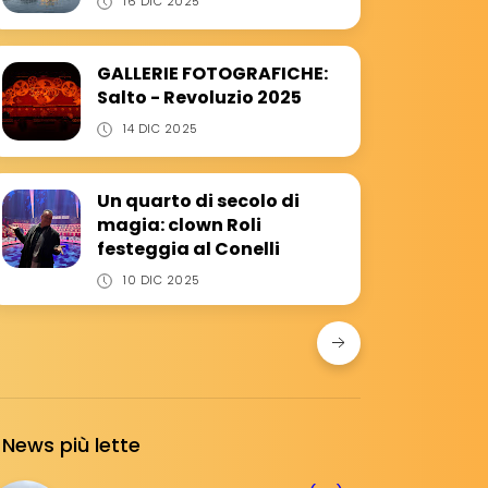
16 DIC 2025
GALLERIE FOTOGRAFICHE:
Salto - Revoluzio 2025
14 DIC 2025
Un quarto di secolo di
magia: clown Roli
festeggia al Conelli
10 DIC 2025
News più lette