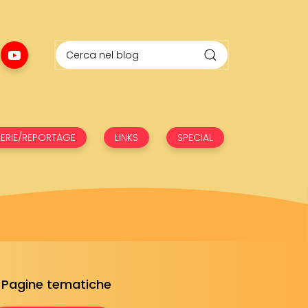
ERIE/REPORTAGE
LINKS
SPECIAL
Pagine tematiche