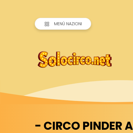
MENÙ NAZIONI
- CIRCO PINDER 