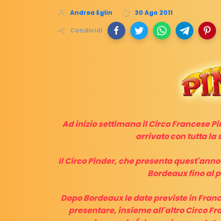
Andrea Eglin
30 Ago 2011
Condividi
Ad inizio settimana il Circo Francese Pi
arrivato con tutta la
Il Circo Pinder, che presenta quest'ann
Bordeaux fino al p
Dopo Bordeaux le date previste in Franc
presentare, insieme all'altro Circo Fr