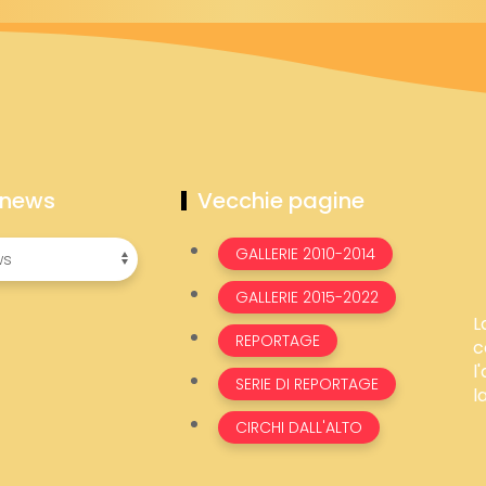
 news
Vecchie pagine
GALLERIE 2010-2014
GALLERIE 2015-2022
L
REPORTAGE
c
l
SERIE DI REPORTAGE
l
CIRCHI DALL'ALTO