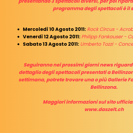
presentando 3 spettacoli diversi, per poi ripartir
programma degli spettacoli é il 
Mercoledì 10 Agosto 2011:
Rock Circus - Acro
Venerdì 12 Agosto 2011:
Philipp Fankauser - C
Sabato 13 Agosto 2011:
Umberto Tozzi - Conce
Seguiranno nei prossimi giorni news riguarda
dettaglio degli spettacoli presentati a Bellinzo
settimana, potrete trovare una o più Gallerie Fo
Bellinzona.
Maggiori informazioni sul sito ufficial
www.daszelt.ch