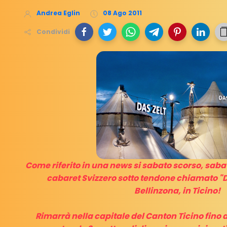
Andrea Eglin
08 Ago 2011
Condividi
Come riferito in una news si sabato scorso, sabato
cabaret Svizzero sotto tendone chiamato "Da
Bellinzona, in Ticino!
Rimarrà nella capitale del Canton Ticino fino a