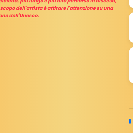
cicletta, più lungo e più alto percorso in discesa,
scopo dell'artista è attirare l'attenzione su una
one dell'Unesco.