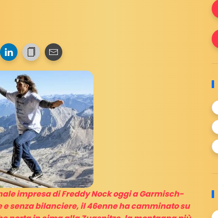
le impresa di Freddy Nock oggi a Garmisch-
 e senza bilanciere, il 46enne ha camminato su