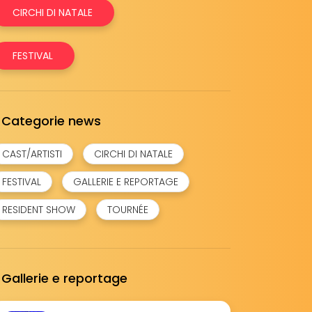
CIRCHI DI NATALE
FESTIVAL
Categorie news
CAST/ARTISTI
CIRCHI DI NATALE
FESTIVAL
GALLERIE E REPORTAGE
RESIDENT SHOW
TOURNÉE
Gallerie e reportage