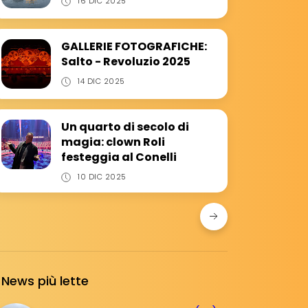
16 DIC 2025
GALLERIE FOTOGRAFICHE:
Salto - Revoluzio 2025
14 DIC 2025
Un quarto di secolo di
magia: clown Roli
festeggia al Conelli
10 DIC 2025
News più lette