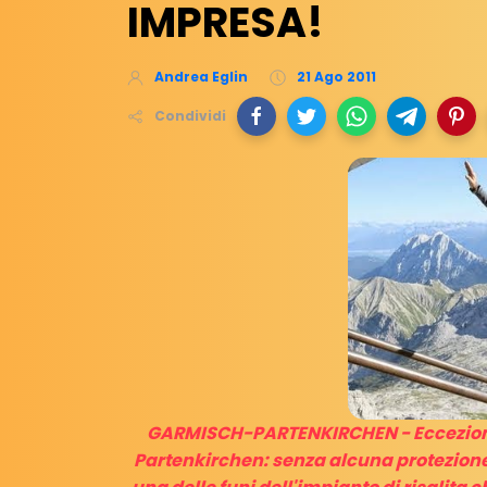
IMPRESA!
Andrea Eglin
21 Ago 2011
Condividi
GARMISCH-PARTENKIRCHEN - Ecceziona
Partenkirchen: senza alcuna protezione