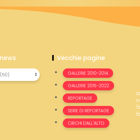
 news
Vecchie pagine
GALLERIE 2010-2014
GALLERIE 2015-2022
L
REPORTAGE
c
l
SERIE DI REPORTAGE
l
CIRCHI DALL'ALTO