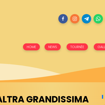
HOME
NEWS
TOURNÉE
GALL
 ALTRA GRANDISSIMA