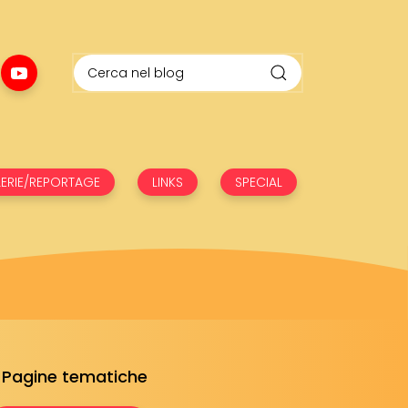
ERIE/REPORTAGE
LINKS
SPECIAL
Pagine tematiche