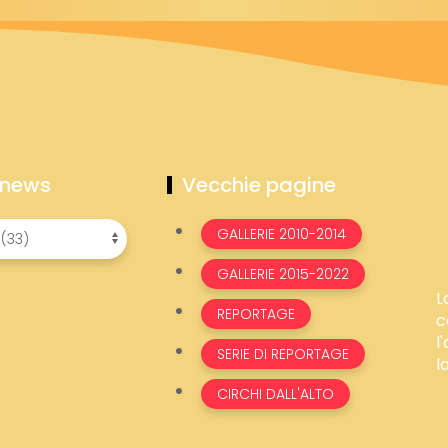
 news
Vecchie pagine
GALLERIE 2010-2014
GALLERIE 2015-2022
L
REPORTAGE
c
l
SERIE DI REPORTAGE
l
CIRCHI DALL'ALTO