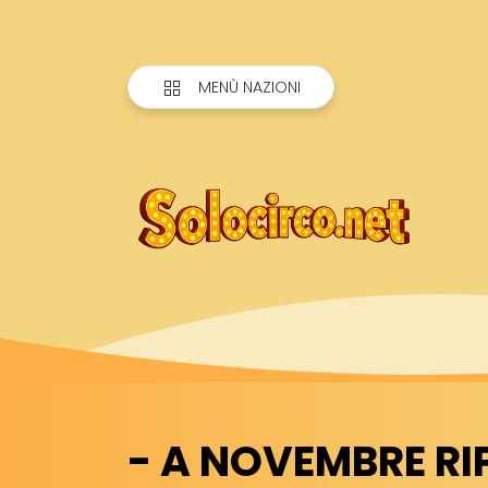
MENÙ NAZIONI
- A NOVEMBRE RI