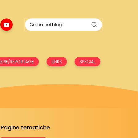
ERIE/REPORTAGE
LINKS
SPECIAL
Pagine tematiche