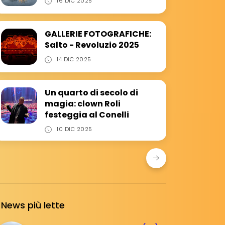
16 DIC 2025
GALLERIE FOTOGRAFICHE:
Salto - Revoluzio 2025
14 DIC 2025
Un quarto di secolo di
magia: clown Roli
festeggia al Conelli
10 DIC 2025
News più lette