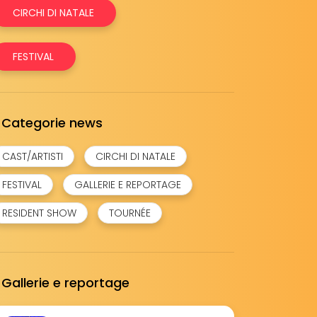
CIRCHI DI NATALE
FESTIVAL
Categorie news
CAST/ARTISTI
CIRCHI DI NATALE
FESTIVAL
GALLERIE E REPORTAGE
RESIDENT SHOW
TOURNÉE
Gallerie e reportage