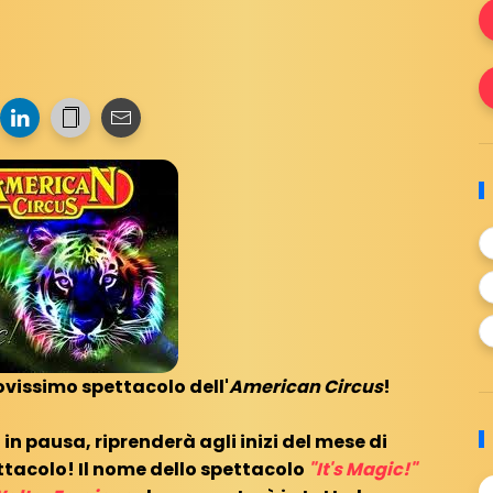
uovissimo spettacolo dell'
American Circus
!
 in pausa, riprenderà agli inizi del mese di
tacolo! Il nome dello spettacolo
"It's Magic!"