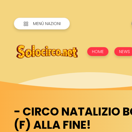
MENÙ NAZIONI
HOME
NEWS
- CIRCO NATALIZIO 
(F) ALLA FINE!