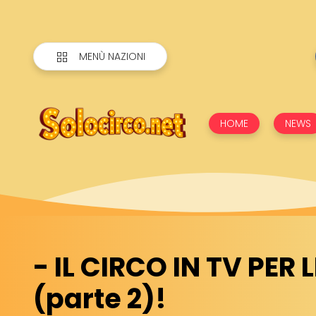
MENÙ NAZIONI
HOME
NEWS
- IL CIRCO IN TV PER 
(parte 2)!