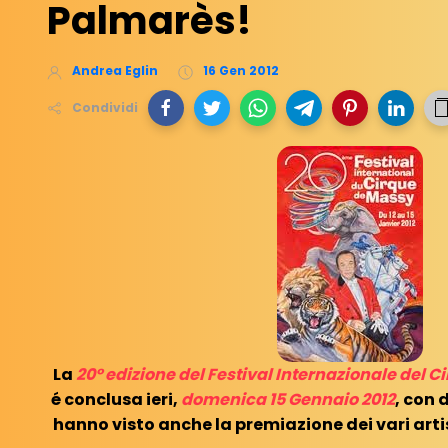
Palmarès!
Andrea Eglin
16 Gen 2012
Condividi
La
20° edizione del Festival Internazionale del C
é conclusa ieri,
domenica 15 Gennaio 2012
, con 
hanno visto anche la premiazione dei vari artist