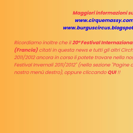
Maggiori informazioni su
www.cirquemassy.co
www.burguscircus.blogspo
Ricordiamo inoltre che il
20° Festival Internaziona
(Francia)
citati in questa news e tutti gli altri Circ
2011/2012 ancora in corso li potete trovare nella no
Festival Invernali 2011/2012" (nella sezione "Pagine 
nostro menù destro), oppure cliccando
QUI
!!