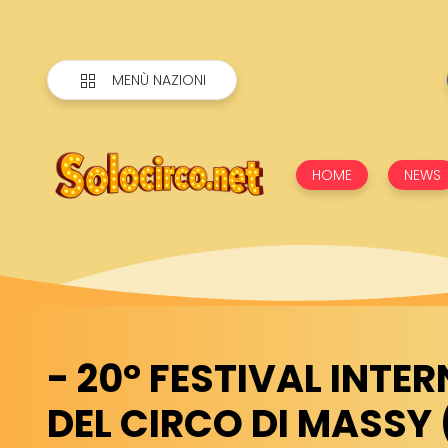
MENÙ NAZIONI
HOME
NEWS
- 20° FESTIVAL INTE
DEL CIRCO DI MASSY (F