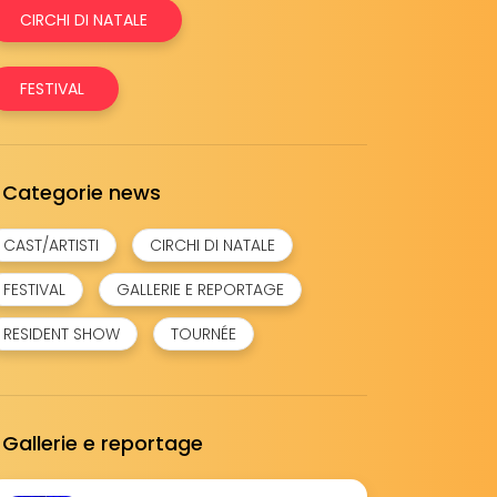
CIRCHI DI NATALE
FESTIVAL
Categorie news
CAST/ARTISTI
CIRCHI DI NATALE
FESTIVAL
GALLERIE E REPORTAGE
RESIDENT SHOW
TOURNÉE
Gallerie e reportage