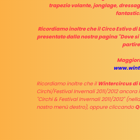
trapezio volante, jonglage, dressage
fantastic
Ricordiamo inoltre che il Circo Estivo di
presentato dalla nostra pagina "Dove si t
partire
Maggiori
www.winte
Ricordiamo inoltre che il
Wintercircus di 
Circhi/Festival Invernali 2011/2012 ancora 
"Circhi & Festival Invernali 2011/2012" (nel
nostro menù destro), oppure cliccando
Q