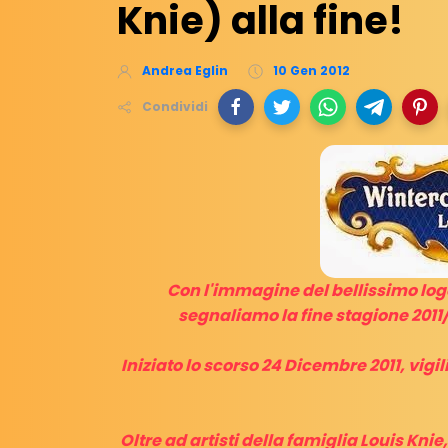
Knie) alla fine!
Andrea Eglin
10 Gen 2012
Condividi
Con l'immagine del bellissimo logo
segnaliamo la fine stagione 2011/
Iniziato lo scorso 24 Dicembre 2011, vigi
Oltre ad artisti della famiglia Louis Kn