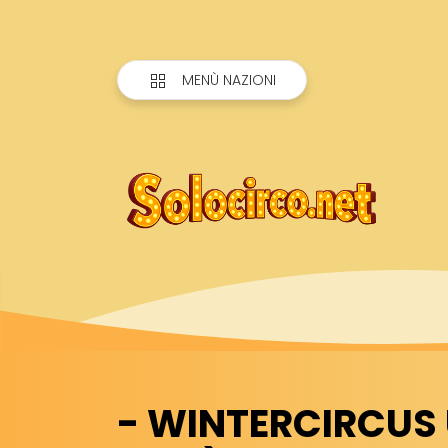
MENÙ NAZIONI
- WINTERCIRCUS 