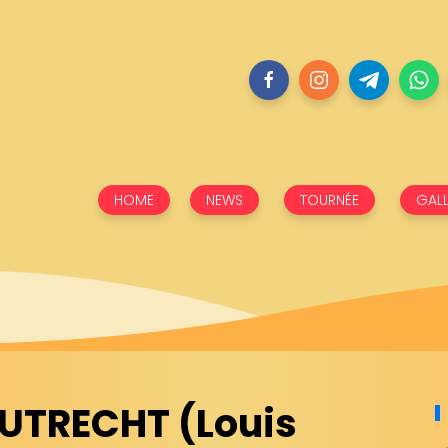
HOME
NEWS
TOURNÉE
GALL
UTRECHT (Louis