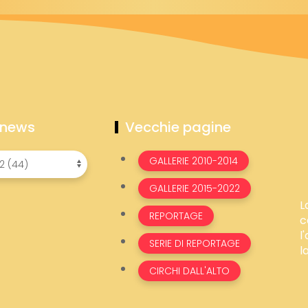
 news
Vecchie pagine
GALLERIE 2010-2014
GALLERIE 2015-2022
L
REPORTAGE
c
l
SERIE DI REPORTAGE
l
CIRCHI DALL'ALTO