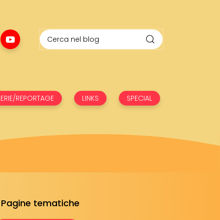
ERIE/REPORTAGE
LINKS
SPECIAL
Pagine tematiche