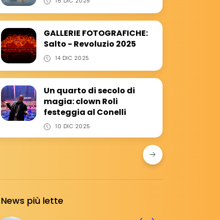
16 DIC 2025
GALLERIE FOTOGRAFICHE:
Salto - Revoluzio 2025
14 DIC 2025
Un quarto di secolo di
magia: clown Roli
festeggia al Conelli
10 DIC 2025
News più lette