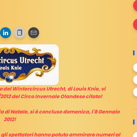
 del Wintercircus Utrecht, di Louis Knie, vi
2012 del Circo Invernale Olandese citato!
lia di Natale, si é concluso domenica, l'8 Gennaio
2012!
ie, gli spettatori hanno potuto ammirare numeri al